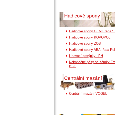
Hadicové spony
Hadicové spony GEMI, řada 
Hadicové spony KOVOPOL
Hadicové spony ZOS
Hadicové spony ABA, řada Ro
Lisovací prstýnky LPH
Nekonečné pásy se zámky Fr
BSF
Centrální mazání
Centrální mazání VOGEL